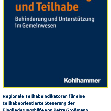
Regionale Teilhabeindikatoren für eine
teilhabeorientierte Steuerung der
Eingliederungshilfe
von Petra Großmann