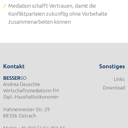
Mediation schafft Vertrauen, damit die
Konfliktparteien zukünftig ohne Vorbehalte
zusammenarbeiten können
Kontakt
Sonstiges
BESSER
SO
Links
Andrea Deuschle
Download
Wirtschaftsmediatorin FH
Dipl.-Haushaltsökonomin
Hahnennester Str. 29
88356 Ostrach