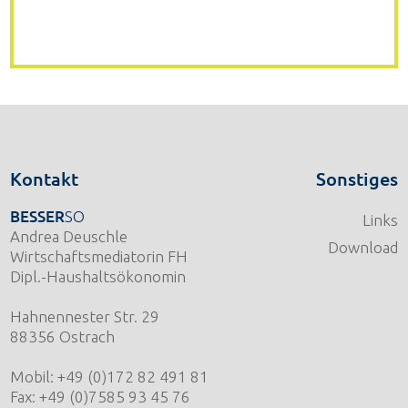
Kontakt
Sonstiges
BESSER
SO
Links
Andrea Deuschle
Download
Wirtschaftsmediatorin FH
Dipl.-Haushaltsökonomin
Hahnennester Str. 29
88356 Ostrach
Mobil: +49 (0)172 82 491 81
Fax: +49 (0)7585 93 45 76