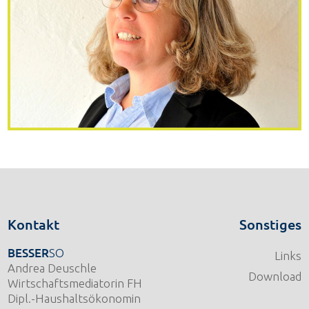
Kontakt
Sonstiges
BESSER
SO
Links
Andrea Deuschle
Download
Wirtschaftsmediatorin FH
Dipl.-Haushaltsökonomin